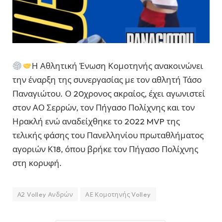
Η Αθλητική Ένωση Κομοτηνής ανακοινώνει
την έναρξη της συνεργασίας με τον αθλητή Τάσο
Παναγιώτου. Ο 20χρονος ακραίος, έχει αγωνιστεί
στον ΑΟ Σερρών, τον Πήγασο Πολίχνης και τον
Ηρακλή ενώ αναδείχθηκε το 2022 MVP της
τελικής φάσης του Πανελληνίου πρωταθλήματος
αγοριών Κ18, όπου βρήκε τον Πήγασο Πολίχνης
στη κορυφή.
Α2 Volley Ανδρών
ΑΕ Κομοτηνής Volley