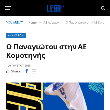
YOU ARE AT:
Home
»
Α2 Ανδρών
»
Ο Παναγιώτου στην ΑΕ Κομοτηνής
Α2 ΑΝΔΡΏΝ
Ο Παναγιώτου στην ΑΕ
Κομοτηνής
1 ΑΥΓΟΎΣΤΟΥ 2025
Share