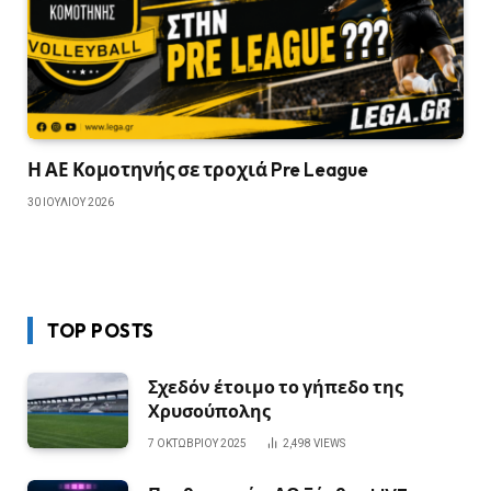
Η ΑΕ Κομοτηνής σε τροχιά Pre League
30 ΙΟΥΛΊΟΥ 2026
TOP POSTS
Σχεδόν έτοιμο το γήπεδο της
Χρυσούπολης
7 ΟΚΤΩΒΡΊΟΥ 2025
2,498
VIEWS