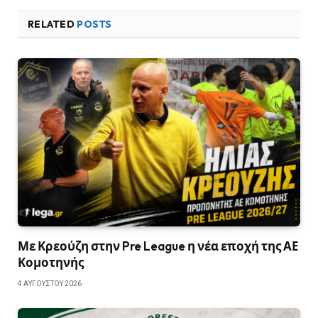
RELATED
POSTS
Με Κρεούζη στην Pre League η νέα εποχή της ΑΕ
Κομοτηνής
4 ΑΥΓΟΎΣΤΟΥ 2026