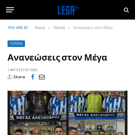
YOU ARE AT:
Home
»
Τοπικά
»
Ανανεώσεις στον Μέγα
ΤΟΠΙΚΆ
Ανανεώσεις στον Μέγα
1 ΑΥΓΟΎΣΤΟΥ 2025
Share