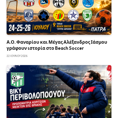
Α.Ο. Φαναρίου και Μέγας Αλέξανδρος Ιάσμου
γράφουν ιστορία στο Beach Soccer
22 ΙΟΥΛΊΟΥ 2026