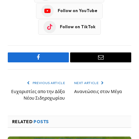
Follow on YouTube
Follow on TikTok
Facebook
Email
PREVIOUS ARTICLE
NEXT ARTICLE
Ευχαριστίες απο την Δόξα
Ανανεώσεις στον Μέγα
Νέου Σιδηροχωρίου
RELATED
POSTS