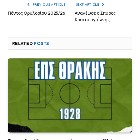
PREVIOUS ARTICLE
NEXT ARTICLE
Πόντος Θρυλορίου 2025/26
Ανανέωσε ο Σπύρος
Κουτσουγιάννης
RELATED
POSTS