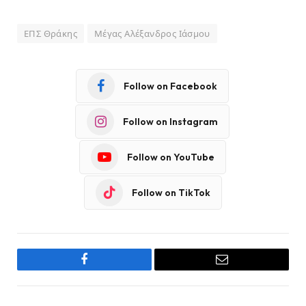
ΕΠΣ Θράκης
Μέγας Αλέξανδρος Ιάσμου
Follow on Facebook
Follow on Instagram
Follow on YouTube
Follow on TikTok
Facebook
Email