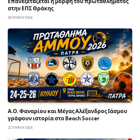
Επανεξετάζεται η μορφή του πρωταθλήματος
στην ΕΠΣ Θράκης
28 ΙΟΥΛΊΟΥ 2026
Α.Ο. Φαναρίου και Μέγας Αλέξανδρος Ιάσμου
γράφουν ιστορία στο Beach Soccer
22 ΙΟΥΛΊΟΥ 2026