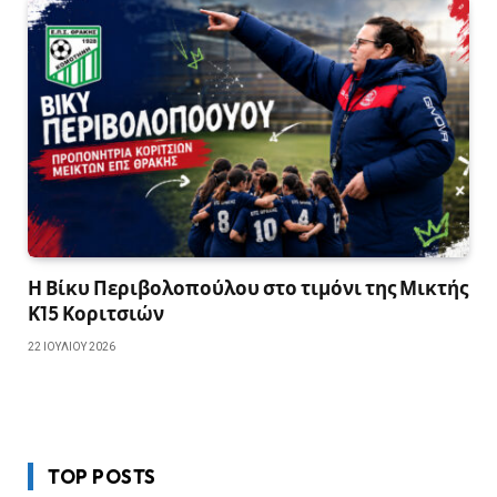
Η Βίκυ Περιβολοπούλου στο τιμόνι της Μικτής
Κ15 Κοριτσιών
22 ΙΟΥΛΊΟΥ 2026
TOP POSTS