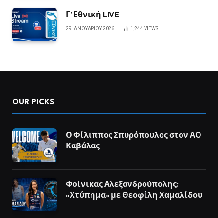
Γ’ Εθνική LIVE
29 ΙΑΝΟΥΑΡΊΟΥ 2026
1,244
VIEWS
OUR PICKS
Ο Φίλιππος Σπυρόπουλος στον ΑΟ
Καβάλας
Φοίνικας Αλεξανδρούπολης:
«Χτύπημα» με Θεοφίλη Χαμαλίδου